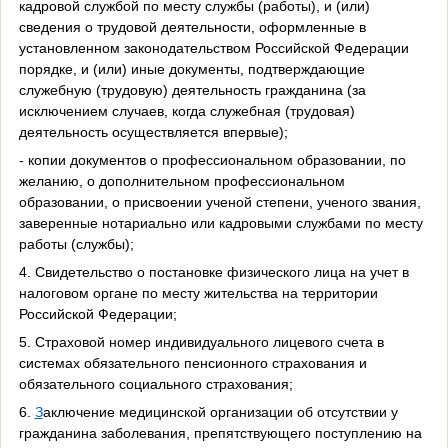
кадровой службой по месту службы (работы), и (или)
сведения о трудовой деятельности, оформленные в
установленном законодательством Российской Федерации
порядке, и (или) иные документы, подтверждающие
служебную (трудовую) деятельность гражданина (за
исключением случаев, когда служебная (трудовая)
деятельность осуществляется впервые);
- копии документов о профессиональном образовании, по
желанию, о дополнительном профессиональном
образовании, о присвоении ученой степени, ученого звания,
заверенные нотариально или кадровыми службами по месту
работы (службы);
4. Свидетельство о постановке физического лица на учет в
налоговом органе по месту жительства на территории
Российской Федерации;
5. Страховой номер индивидуального лицевого счета в
системах обязательного пенсионного страхования и
обязательного социального страхования;
6.
З
аключение медицинской организации об отсутствии у
гражданина заболевания, препятствующего поступлению на