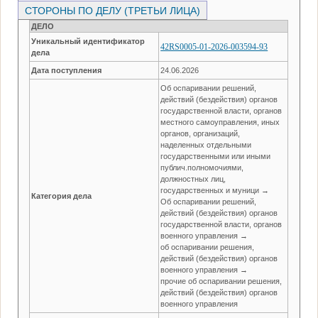
СТОРОНЫ ПО ДЕЛУ (ТРЕТЬИ ЛИЦА)
ДЕЛО
Уникальный идентификатор
42RS0005-01-2026-003594-93
дела
Дата поступления
24.06.2026
Об оспаривании решений,
действий (бездействия) органов
государственной власти, органов
местного самоуправления, иных
органов, организаций,
наделенных отдельными
государственными или иными
публич.полномочиями,
должностных лиц,
государственных и муници →
Категория дела
Об оспаривании решений,
действий (бездействия) органов
государственной власти, органов
военного управления →
об оспаривании решения,
действий (бездействия) органов
военного управления →
прочие об оспаривании решения,
действий (бездействия) органов
военного управления