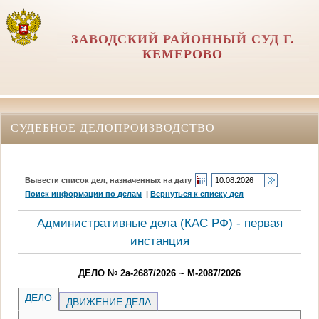
ЗАВОДСКИЙ РАЙОННЫЙ СУД Г.
КЕМЕРОВО
СУДЕБНОЕ ДЕЛОПРОИЗВОДСТВО
Вывести список дел, назначенных на дату
Поиск информации по делам
|
Вернуться к списку дел
Административные дела (КАC РФ) - первая
инстанция
ДЕЛО № 2а-2687/2026 ~ М-2087/2026
ДЕЛО
ДВИЖЕНИЕ ДЕЛА