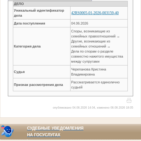
ДЕЛО
Уникальный идентификатор
42RS0005-01-2026-003159-40
дела
Дата поступления
04.06.2026
Споры, возникающие из
семейных правоотношений →
Другие, возникающие из
Категория дела
семейных отношений →
Дела по спорам о разделе
совместно нажитого имущества
между супругами
Черепанова Кристина
Судья
Владимировна
Рассматривается единолично
Признак рассмотрения дела
судьей
опубликовано 04.06.2026 14:04, изменено 06.08.2026 18:05
СУДЕБНЫЕ УВЕДОМЛЕНИЯ
НА ГОСУСЛУГАХ