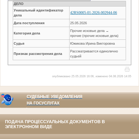
ДЕЛО
Уникальный идентификатор
42RS0005-01-2026-002944-06
дела
Дата поступления
25.05.2026
Прочие исковые дела →
Категория дела
прочие (прочие исковые дела)
Судья
Южикова Ирина Викторовна
Рассматривается единолично
Признак рассмотрения дела
судьей
опубликовано 25.05.2026 16:06, изменено 04.08.2026 14:05
СУДЕБНЫЕ УВЕДОМЛЕНИЯ
НА ГОСУСЛУГАХ
ПОДАЧА ПРОЦЕССУАЛЬНЫХ ДОКУМЕНТОВ В
ЭЛЕКТРОННОМ ВИДЕ