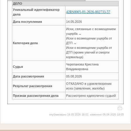
ДЕЛО
Уникальный идентификатор
42RS0005-01-2026-002733-57
дела
Дата поступления
14.05.2026
Иски, связанные с возмещением
ущерба →
Иски о возмещении ущерба от
Категория дела
ДТП →
Иски о возмещении ущерба от
ДТП (кроме увечий и смерти
кормильца)
Черепанова Кристина
Судья
Владимировна
Дата рассмотрения
05.08.2026
ОТКАЗАНО в удовлетворении
Результат рассмотрения
иска (заявлении, жалобы)
Признак рассмотрения дела
Рассмотрено единолично судьей
опубликовано 14.05.2026 16:02, изменено 06.08.2026 18:05