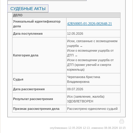
СУДЕБНЫЕ АКТЫ
ДЕЛО
Уникальный идентификатор
42RS0005-01-2026-002648-21
дела
Дата поступления
12.05.2026
Иски, связанные с возмещением
ущерба →
Иски о возмещении ущерба от
Категория дела
ДТП →
Иски о возмещении ущерба от
ДТП (кроме увечий и смерти
кормильца)
Черепанова Кристина
Судья
Владимировна
Дата рассмотрения
09.07.2026
Иск (заявление, жалоба)
Результат рассмотрения
УДОВЛЕТВОРЕН
Признак рассмотрения дела
Рассмотрено единолично судьей
опубликовано 12.05.2026 12:13, изменено 08.08.2026 10:15