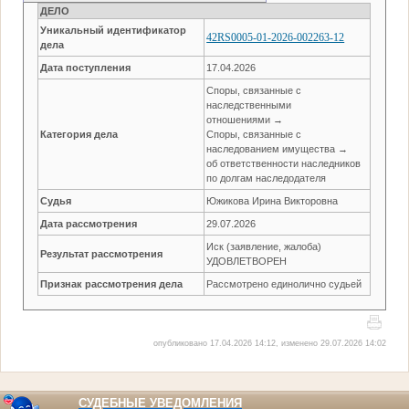
ДЕЛО
Уникальный идентификатор
42RS0005-01-2026-002263-12
дела
Дата поступления
17.04.2026
Споры, связанные с
наследственными
отношениями →
Категория дела
Споры, связанные с
наследованием имущества →
об ответственности наследников
по долгам наследодателя
Судья
Южикова Ирина Викторовна
Дата рассмотрения
29.07.2026
Иск (заявление, жалоба)
Результат рассмотрения
УДОВЛЕТВОРЕН
Признак рассмотрения дела
Рассмотрено единолично судьей
опубликовано 17.04.2026 14:12, изменено 29.07.2026 14:02
СУДЕБНЫЕ УВЕДОМЛЕНИЯ