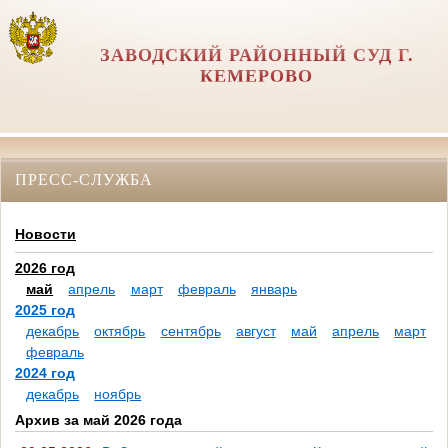
ЗАВОДСКИЙ РАЙОННЫЙ СУД Г.
КЕМЕРОВО
ПРЕСС-СЛУЖБА
Новости
2026 год
май
апрель
март
февраль
январь
2025 год
декабрь
октябрь
сентябрь
август
май
апрель
март
февраль
2024 год
декабрь
ноябрь
Архив за май 2026 года