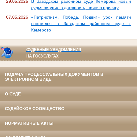
29.05.2026
В Заводском районном суде Кемерова новый
судья вступил в должность, приняв присягу
07.05.2026
«Патриотизм. Победа. Подвиг» урок памяти
состоялся в Заводском районном суде г.
Кемерово
СУДЕБНЫЕ УВЕДОМЛЕНИЯ
НА ГОСУСЛУГАХ
ПОДАЧА ПРОЦЕССУАЛЬНЫХ ДОКУМЕНТОВ В
ЭЛЕКТРОННОМ ВИДЕ
О СУДЕ
СУДЕЙСКОЕ СООБЩЕСТВО
НОРМАТИВНЫЕ АКТЫ