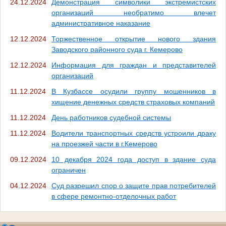
24.12.2024
Демонстрация символики экстремистских
организаций необратимо влечет
административное наказание
12.12.2024
Торжественное открытие нового здания
Заводского районного суда г. Кемерово
12.12.2024
Информация для граждан и представителей
организаций
11.12.2024
В Кузбассе осудили группу мошенников в
хищение денежных средств страховых компаний
11.12.2024
День работников судебной системы
11.12.2024
Водители транспортных средств устроили драку
на проезжей части в г.Кемерово
09.12.2024
10 декабря 2024 года доступ в здание суда
ограничен
04.12.2024
Суд разрешил спор о защите прав потребителей
в сфере ремонтно-отделочных работ