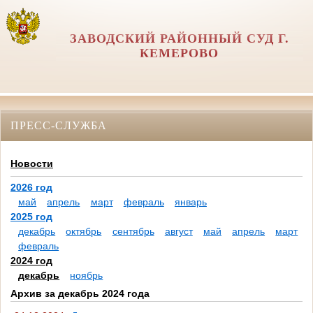
ЗАВОДСКИЙ РАЙОННЫЙ СУД Г.
КЕМЕРОВО
ПРЕСС-СЛУЖБА
Новости
2026 год
май
апрель
март
февраль
январь
2025 год
декабрь
октябрь
сентябрь
август
май
апрель
март
февраль
2024 год
декабрь
ноябрь
Архив за декабрь 2024 года