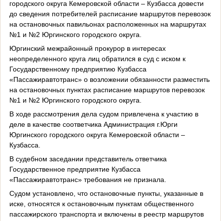
городского округа Кемеровской области – Кузбасса довести
до сведения потребителей расписание маршрутов перевозок
на остановочных павильонах расположенных на маршрутах
№1 и №2 Юргинского городского округа.
Юргинский межрайонный прокурор в интересах
неопределенного круга лиц обратился в суд с иском к
Государственному предприятию Кузбасса
«Пассажиравтотранс» о возложении обязанности разместить
на остановочных пунктах расписание маршрутов перевозок
№1 и №2 Юргинского городского округа.
В ходе рассмотрения дела судом привлечена к участию в
деле в качестве соответчика Администрация г.Юрги
Юргинского городского округа Кемеровской области –
Кузбасса.
В судебном заседании представитель ответчика
Государственное предприятие Кузбасса
«Пассажиравтотранс» требования не признала.
Судом установлено, что остановочные пункты, указанные в
иске, относятся к остановочным пунктам общественного
пассажирского транспорта и включены в реестр маршрутов