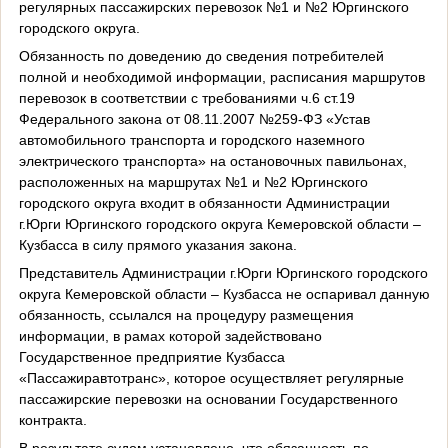
регулярных пассажирских перевозок №1 и №2 Юргинского
городского округа.
Обязанность по доведению до сведения потребителей
полной и необходимой информации, расписания маршрутов
перевозок в соответствии с требованиями ч.6 ст.19
Федерального закона от 08.11.2007 №259-ФЗ «Устав
автомобильного транспорта и городского наземного
электрического транспорта» на остановочных павильонах,
расположенных на маршрутах №1 и №2 Юргинского
городского округа входит в обязанности Администрации
г.Юрги Юргинского городского округа Кемеровской области –
Кузбасса в силу прямого указания закона.
Представитель Администрации г.Юрги Юргинского городского
округа Кемеровской области – Кузбасса не оспаривал данную
обязанность, ссылался на процедуру размещения
информации, в рамах которой задействовано
Государственное предприятие Кузбасса
«Пассажиравтотранс», которое осуществляет регулярные
пассажирские перевозки на основании Государственного
контракта.
В результате судом установлено, что обязанность по