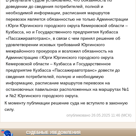
доведении до сведения потребителей, полной и
необходимой информации, расписания маршрутов
перевозок является обязанностью не только Администрации
г.Юрги Юргинского городского округа Кемеровской области –
Кузбасса, но и Государственного предприятия Кузбасса
«Пассажиравтотранс», в связи с чем принял решение об
удовлетворении исковых требований Юргинского
межрайонного прокурора и возложил обязанность на
Администрацию г.Юрги Юргинского городского округа
Кемеровской области – Кузбасса и Государственное
предприятие Кузбасса «Пассажиравтотранс» довести до
сведения потребителей, полную и необходимую
информацию, расписание маршрутов перевозок на
остановочных павильонах расположенных на маршрутах №1
и №2 Юргинского городского округа.
К моменту публикации решение суда не вступило в законную
силу.
опубликовано 26.05.2025 11:46 (МСК)
СУДЕБНЫЕ УВЕДОМЛЕНИЯ