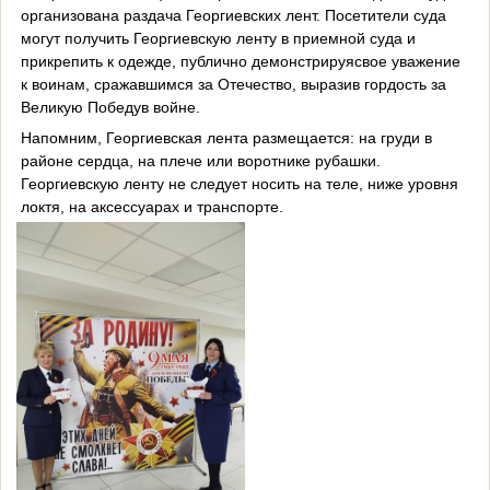
организована раздача Георгиевских лент. Посетители суда
могут получить Георгиевскую ленту в приемной суда и
прикрепить к одежде, публично демонстрируясвое уважение
к воинам, сражавшимся за Отечество, выразив гордость за
Великую Победув войне.
Напомним, Георгиевская лента размещается: на груди в
районе сердца, на плече или воротнике рубашки.
Георгиевскую ленту не следует носить на теле, ниже уровня
локтя, на аксессуарах и транспорте.