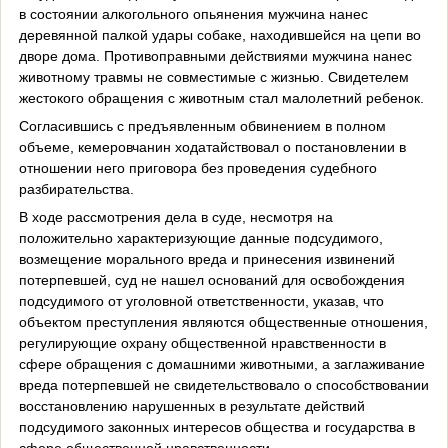
в состоянии алкогольного опьянения мужчина нанес
деревянной палкой удары собаке, находившейся на цепи во
дворе дома. Противоправными действиями мужчина нанес
животному травмы не совместимые с жизнью. Свидетелем
жестокого обращения с животным стал малолетний ребенок.
Согласившись с предъявленным обвинением в полном
объеме, кемеровчанин ходатайствовал о постановлении в
отношении него приговора без проведения судебного
разбирательства.
В ходе рассмотрения дела в суде, несмотря на
положительно характеризующие данные подсудимого,
возмещение морального вреда и принесения извинений
потерпевшей, суд не нашел оснований для освобождения
подсудимого от уголовной ответственности, указав, что
объектом преступления являются общественные отношения,
регулирующие охрану общественной нравственности в
сфере обращения с домашними животными, а заглаживание
вреда потерпевшей не свидетельствовало о способствовании
восстановлению нарушенных в результате действий
подсудимого законных интересов общества и государства в
сфере общественной нравственности.