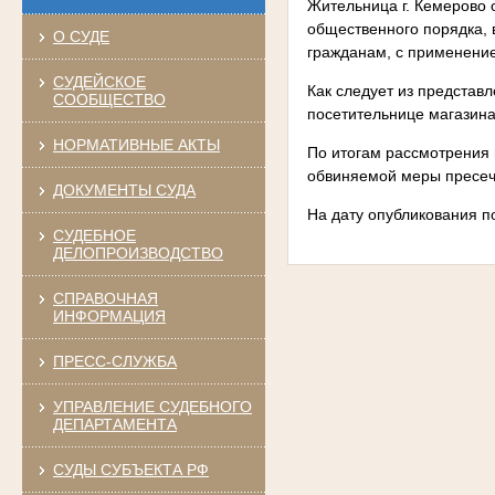
Жительница г. Кемерово 
общественного порядка,
О СУДЕ
гражданам, с применением
СУДЕЙСКОЕ
Как следует из представ
СООБЩЕСТВО
посетительнице магазина
НОРМАТИВНЫЕ АКТЫ
По итогам рассмотрения 
обвиняемой меры пресеч
ДОКУМЕНТЫ СУДА
На дату опубликования п
СУДЕБНОЕ
ДЕЛОПРОИЗВОДСТВО
СПРАВОЧНАЯ
ИНФОРМАЦИЯ
ПРЕСС-СЛУЖБА
УПРАВЛЕНИЕ СУДЕБНОГО
ДЕПАРТАМЕНТА
СУДЫ СУБЪЕКТА РФ