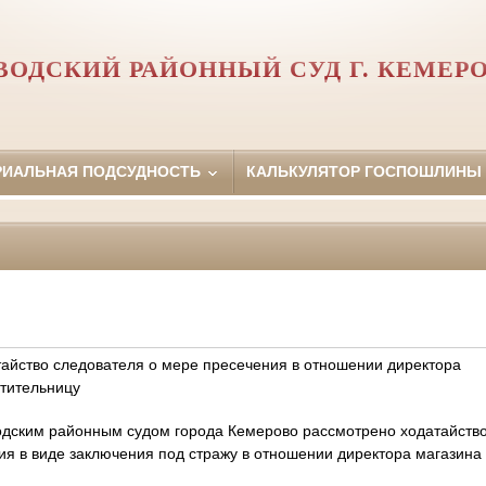
ВОДСКИЙ РАЙОННЫЙ СУД Г. КЕМЕР
РИАЛЬНАЯ ПОДСУДНОСТЬ
КАЛЬКУЛЯТОР ГОСПОШЛИНЫ
айство следователя о мере пресечения в отношении директора
етительницу
одским районным судом города Кемерово рассмотрено ходатайств
я в виде заключения под стражу в отношении директора магазина 