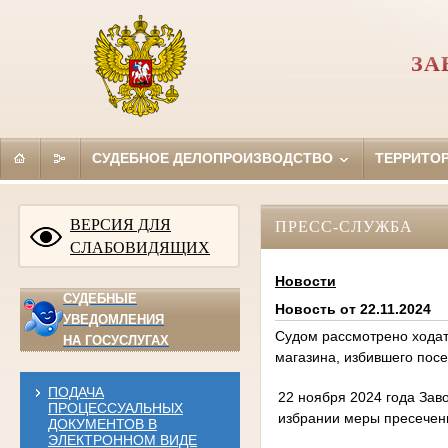
ЗА
СУДЕБНОЕ ДЕЛОПРОИЗВОДСТВО
ТЕРРИТО
ВЕРСИЯ ДЛЯ
ПРЕСС-СЛУЖБА
СЛАБОВИДЯЩИХ
Новости
СУДЕБНЫЕ
Новость от 22.11.2024
УВЕДОМЛЕНИЯ
Судом рассмотрено ходат
НА ГОСУСЛУГАХ
магазина, избившего пос
ПОДАЧА
22 ноября 2024 года Зав
ПРОЦЕССУАЛЬНЫХ
избрании меры пресечени
ДОКУМЕНТОВ В
ЭЛЕКТРОННОМ ВИДЕ