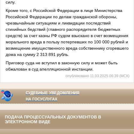
силу.
Кроме того, с Российской Федерации в лице Министерства
Российской Федерации по делам гражданской обороны,
чрезвычайным ситуациям и ликвидации последствий
стихийных бедствий (главного распорядителя бюджетных
средств) за счет казны РФ судом взыскано в счет возмещения
морального вреда в пользу потерпевших по 100 000 рублей и
возмещение имущественного вреда собственнику сгоревшего
дома на сумму 2 313 891 рубль.
Приговор суда не вступил в законную силу и может быть
обжалован в суд апелляционной инстанции.
опубликовано 11.03.2025 06:39 (МСК)
СУДЕБНЫЕ УВЕДОМЛЕНИЯ
НА ГОСУСЛУГАХ
ПОДАЧА ПРОЦЕССУАЛЬНЫХ ДОКУМЕНТОВ В
ЭЛЕКТРОННОМ ВИДЕ