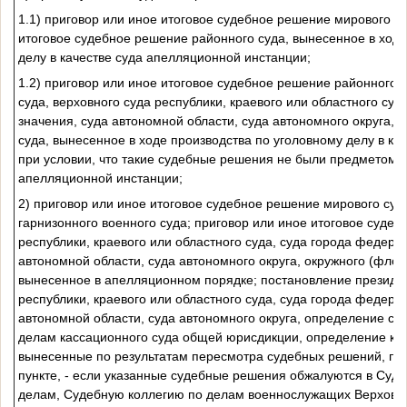
1.1) приговор или иное итоговое судебное решение мирового су
итоговое судебное решение районного суда, вынесенное в ходе
делу в качестве суда апелляционной инстанции;
1.2) приговор или иное итоговое судебное решение районного с
суда, верховного суда республики, краевого или областного суд
значения, суда автономной области, суда автономного округа, о
суда, вынесенное в ходе производства по уголовному делу в кач
при условии, что такие судебные решения не были предметом 
апелляционной инстанции;
2) приговор или иное итоговое судебное решение мирового судь
гарнизонного военного суда; приговор или иное итоговое судеб
республики, краевого или областного суда, суда города федера
автономной области, суда автономного округа, окружного (флотс
вынесенное в апелляционном порядке; постановление президи
республики, краевого или областного суда, суда города федера
автономной области, суда автономного округа, определение су
делам кассационного суда общей юрисдикции, определение кас
вынесенные по результатам пересмотра судебных решений, пе
пункте, - если указанные судебные решения обжалуются в Суд
делам, Судебную коллегию по делам военнослужащих Верховно