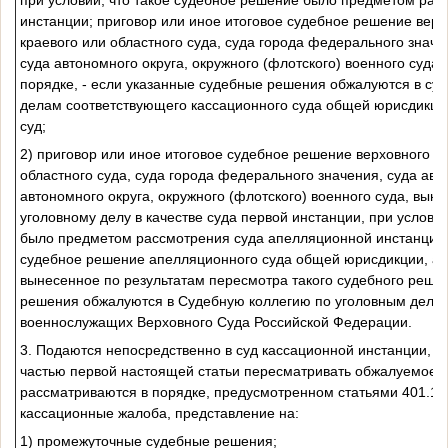
инстанции; приговор или иное итоговое судебное решение верх
краевого или областного суда, суда города федерального значе
суда автономного округа, окружного (флотского) военного суда
порядке, - если указанные судебные решения обжалуются в су
делам соответствующего кассационного суда общей юрисдикци
суд;
2) приговор или иное итоговое судебное решение верховного су
областного суда, суда города федерального значения, суда авт
автономного округа, окружного (флотского) военного суда, выне
уголовному делу в качестве суда первой инстанции, при услови
было предметом рассмотрения суда апелляционной инстанции; 
судебное решение апелляционного суда общей юрисдикции, ап
вынесенное по результатам пересмотра такого судебного решен
решения обжалуются в Судебную коллегию по уголовным дела
военнослужащих Верховного Суда Российской Федерации.
3. Подаются непосредственно в суд кассационной инстанции, п
частью первой настоящей статьи пересматривать обжалуемое 
рассматриваются в порядке, предусмотренном статьями 401.10 
кассационные жалоба, представление на:
1) промежуточные судебные решения;