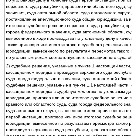
верховного суда республики, краевого или областного суда, су
значения, суда автономной области, суда автономного округа, 
постановление апелляционного суда общей юрисдикции, за иск
итогового судебного решения верховного суда республики, краев
города федерального значения, суда автономной области, суда 
вынесенного в ходе производства по уголовному делу в качеств
также приговора или иного итогового судебного решения апел
юрисдикции, вынесенного по результатам пересмотра такого ре
по уголовным делам соответствующего кассационного суда об
2) судебные решения, указанные в пункте 1 настоящей части, е
кассационном порядке в президиум верховного суда республики,
суда города федерального значения, суда автономной области, 
судебные решения, указанные в пункте 1.1 настоящей части, е
кассационном порядке в судебную коллегию по уголовным дел
юрисдикции; приговор или иное итоговое судебное решение вер
краевого или областного суда, суда города федерального значе
суда автономного округа, вынесенное в ходе производства по уг
первой инстанции, приговор или иное итоговое судебное реше
юрисдикции, вынесенное по результатам пересмотра такого ре
президиума верховного суда республики, краевого или областно
федерального значения, суда автономной области, суда автоно