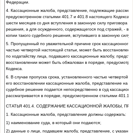
Федерации.
4. Кассационные жалоба, представление, подлежащие рассмот
предусмотренном статьями 401.7 и 401.8 настоящего Кодекса, 
шести месяцев со дня вступления в законную силу приговора ил
решения, а для осужденного, содержащегося под стражей, - в то
копии такого судебного решения, вступившего в законную силу.
5. Пропущенный по уважительной причине срок кассационного
частью четвертой настоящей статьи, может быть восстановлен 
по ходатайству лица, подавшего кассационные жалобу, представ
восстановлении может быть обжалован в порядке, предусмотре
Кодекса.
6. В случае пропуска срока, установленного частью четвертой н
его восстановлении кассационные жалоба, представление на пр
судебное решение подается непосредственно в суд кассационн
рассматривается в порядке, предусмотренном статьями 401.10 
СТАТЬЯ 401.4. СОДЕРЖАНИЕ КАССАЦИОННОЙ ЖАЛОБЫ, ПР
1. Кассационные жалоба, представление должны содержать:
1) наименование суда, в который они подаются;
2) данные о лице, подавшем жалобу, представление, с указание