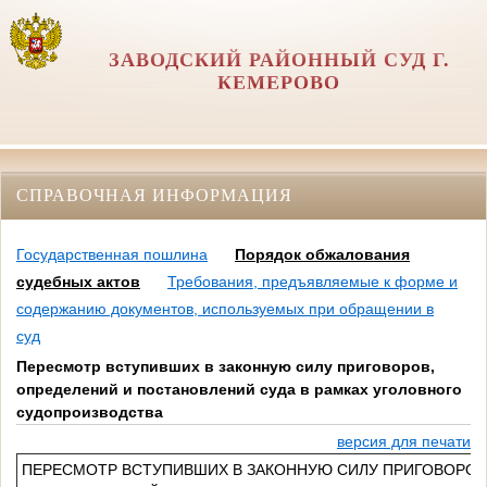
ЗАВОДСКИЙ РАЙОННЫЙ СУД Г.
КЕМЕРОВО
СПРАВОЧНАЯ ИНФОРМАЦИЯ
Государственная пошлина
Порядок обжалования
судебных актов
Требования, предъявляемые к форме и
содержанию документов, используемых при обращении в
суд
Пересмотр вступивших в законную силу приговоров,
определений и постановлений суда в рамках уголовного
судопроизводства
версия для печати
ПЕРЕСМОТР ВСТУПИВШИХ В ЗАКОННУЮ СИЛУ ПРИГОВОРОВ