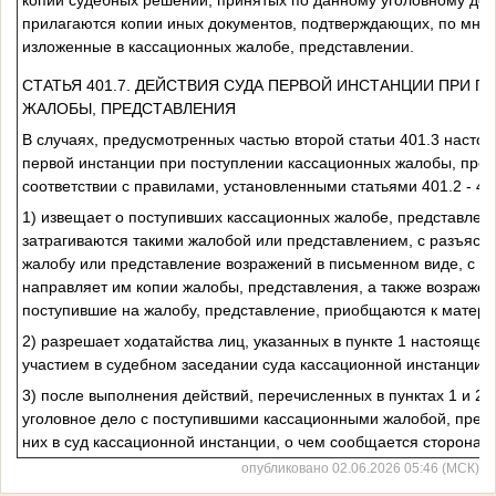
прилагаются копии иных документов, подтверждающих, по мнен
изложенные в кассационных жалобе, представлении.
СТАТЬЯ 401.7. ДЕЙСТВИЯ СУДА ПЕРВОЙ ИНСТАНЦИИ ПРИ 
ЖАЛОБЫ, ПРЕДСТАВЛЕНИЯ
В случаях, предусмотренных частью второй статьи 401.3 настоя
первой инстанции при поступлении кассационных жалобы, пред
соответствии с правилами, установленными статьями 401.2 - 40
1) извещает о поступивших кассационных жалобе, представлени
затрагиваются такими жалобой или представлением, с разъясн
жалобу или представление возражений в письменном виде, с ук
направляет им копии жалобы, представления, а также возражен
поступившие на жалобу, представление, приобщаются к матери
2) разрешает ходатайства лиц, указанных в пункте 1 настоящей 
участием в судебном заседании суда кассационной инстанции;
3) после выполнения действий, перечисленных в пунктах 1 и 2 
уголовное дело с поступившими кассационными жалобой, пред
них в суд кассационной инстанции, о чем сообщается сторонам
опубликовано 02.06.2026 05:46 (МСК)