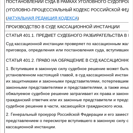
ПОСТАНОВЛЕНИЙ СУДА В РАМКАХ УГОЛОВНОГО СУДОПРОИ
(УГОЛОВНО-ПРОЦЕССУАЛЬНЫЙ КОДЕКС РОССИЙСКОЙ ФЕДЕ
(
АКТУАЛЬНАЯ РЕДАКЦИЯ КОДЕКСА
)
ПРОИЗВОДСТВО В СУДЕ КАССАЦИОННОЙ ИНСТАНЦИИ
СТАТЬЯ 401.1. ПРЕДМЕТ СУДЕБНОГО РАЗБИРАТЕЛЬСТВА В
Суд кассационной инстанции проверяет по кассационным жалоб
приговора, определения или постановления суда, вступивших в 
СТАТЬЯ 401.2. ПРАВО НА ОБРАЩЕНИЕ В СУД КАССАЦИОННО
1. Вступившее в законную силу судебное решение может быть о
установленном настоящей главой, в суд кассационной инстанц
их защитниками и законными представителями, потерпевшим, ч
законными представителями и представителями, а также иными 
обжалуемое судебное решение затрагивает их права и законные
гражданский ответчик или их законные представители и предст
судебное решение в части, касающейся гражданского иска.
2. Генеральный прокурор Российской Федерации и его заместит
представлением о пересмотре вступившего в законную силу су
кассационной инстанции.