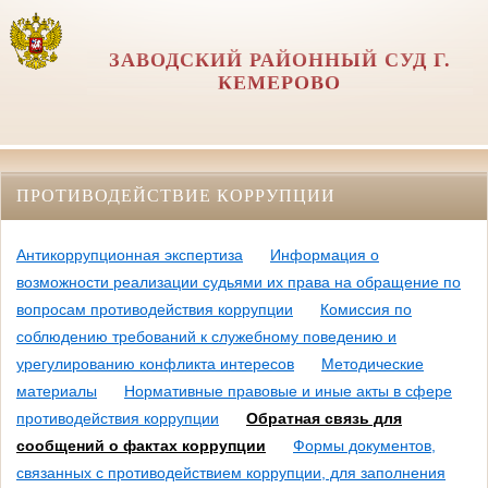
ЗАВОДСКИЙ РАЙОННЫЙ СУД Г.
КЕМЕРОВО
ПРОТИВОДЕЙСТВИЕ КОРРУПЦИИ
Антикоррупционная экспертиза
Информация о
возможности реализации судьями их права на обращение по
вопросам противодействия коррупции
Комиссия по
соблюдению требований к служебному поведению и
урегулированию конфликта интересов
Методические
материалы
Нормативные правовые и иные акты в сфере
противодействия коррупции
Обратная связь для
сообщений о фактах коррупции
Формы документов,
связанных с противодействием коррупции, для заполнения